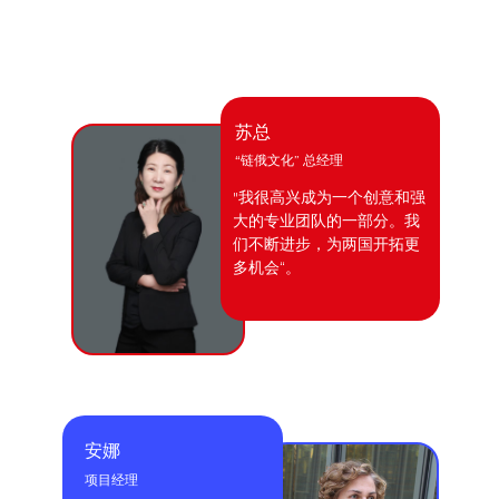
苏总
“链俄文化” 总经理
"我很高兴成为一个创意和强
大的专业团队的一部分。我
们不断进步，为两国开拓更
多机会“。
安娜
项目经理