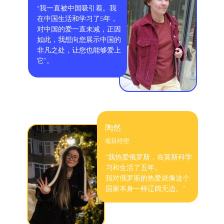
"我一直被中国吸引着。我
在中国生活和学习了5年，
对中国的爱一直未减，正因
如此，我想向您展示中国的
非凡之处，让您也能够爱上
它”。
陶然
项目经理
“我热爱俄罗斯，在莫斯科学
习和生活了五年。
我对俄罗斯的热爱就像这个
国家本身一样辽阔无边。”