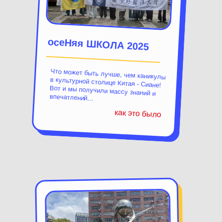
осеНяя ШКОЛА 2025
Что может быть лучше, чем каникулы
в культурной столице Китая - Сиане!
Вот и мы получили массу знаний и
впечатлений...
как это было