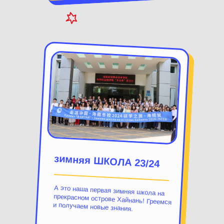
зимняя ШКОЛА 23/24
А это наша первая зимняя школа на
прекрасном острове Хайнань! Греемся
и получаем новые знания.